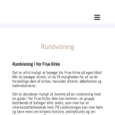
Rundvisning
Rundvisning i Vor Frue Kirke
Det er altid muligt at besøge Vor Frue Kirke på egen hånd.
Når du besøger kirken, vil du få muligheden for at se de
forskellige dele af kirken, herunder alteret, døbefonten og
kalkmalerierne.
Det er derudover muligt at komme på en rundvisning med
en guide i Vor Frue Kirke. Man kan komme i en gruppe
bestående af kolleger eller andre, som man har et
interesssefællesskab med. På rundvisningen kan man høre
og lære mere om kirkens historie, arkitekturen og om