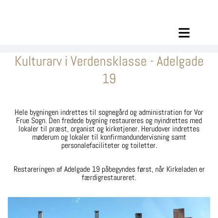
Kulturarv i Verdensklasse - Adelgade
19
Hele bygningen indrettes til sognegård og administration for Vor
Frue Sogn. Den fredede bygning restaureres og nyindrettes med
lokaler til præst, organist og kirketjener. Herudover indrettes
møderum og lokaler til konfirmandundervisning samt
personalefaciliteter og toiletter.
Restareringen af Adelgade 19 påbegyndes først, når Kirkeladen er
færdigrestaureret.