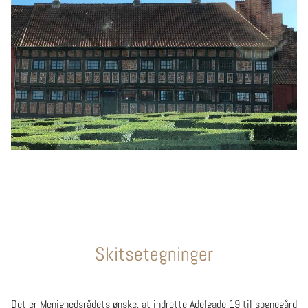
Skitsetegninger
Det er Menighedsrådets ønske, at indrette Adelgade 19 til sognegård