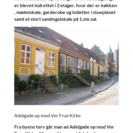
er blevet indrettet i 2 etager, hvor der er køkken
, mødelokale, garderobe og toiletter i stueplanet
samt et stort samlingslokale på 1.ste sal.
Adelgade op mod Vor Frue Kirke.
Fra byens torv går man ad Adelgade op mod Vor