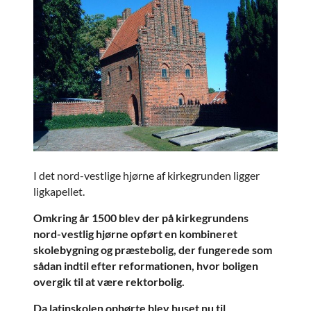
I det nord-vestlige hjørne af kirkegrunden ligger
ligkapellet.
Omkring år 1500 blev der på kirkegrundens
nord-vestlig hjørne opført en kombineret
skolebygning og præstebolig, der fungerede som
sådan indtil efter reformationen, hvor boligen
overgik til at være rektorbolig.
Da latinskolen ophørte blev huset nu til