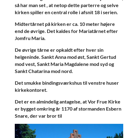
så har man set , at netop dette parterre og selve
kirken spiller en central rolle i afsnit 18 i serien.
Midtertårnet på kirken er ca. 10 meter højere
end de øvrige. Det kaldes for Mariatårnet efter
Jomfru Maria.
De øvrige tårne er opkaldt efter hver sin
helgeninde. Sankt Anna mod øst, Sankt Gertud
mod vest, Sankt Maria Magdalene mod syd og
Sankt Chatarina mod nord.
Det smukke bindingsværkshus til venstre huser
kirkekontoret.
Det er en almindelig antagelse, at Vor Frue Kirke
er bygget omkring år 1170 af stormanden Esbern
Snare, der var bror til