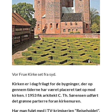
Vor Frue Kirke set fra syd.
Kirken er i dag frilagt for de bygninger, der op
gennem tiderne har været placeret tæt op mod
kirken. I 1953 fik arkitekt C. Th. Sørensen udført
det grønne parterre foran kirkemuren.
Har man fulgt med i TV-krimiserien "Rejseholdet",