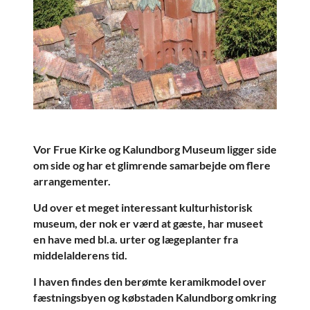
Vor Frue Kirke og Kalundborg Museum ligger side
om side og har et glimrende samarbejde om flere
arrangementer.
Ud over et meget interessant kulturhistorisk
museum, der nok er værd at gæste, har museet
en have med bl.a. urter og lægeplanter fra
middelalderens tid.
I haven findes den berømte keramikmodel over
fæstningsbyen og købstaden Kalundborg omkring