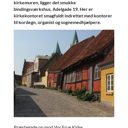
kirkemuren, ligger det smukke
bindingsværkshus, Adelgade 19. Her er
kirkekontoret smagfuldt indrettet med kontorer
til kordegn, organist og sognemedhjælpere.
Præstegade op mod Vor Frue Kirke.