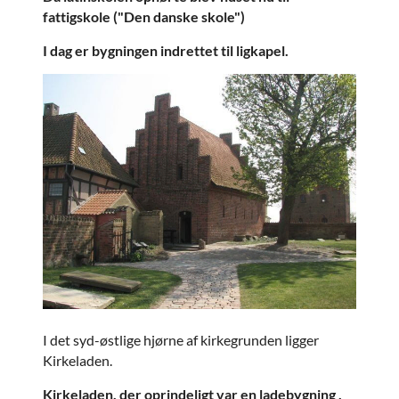
fattigskole ("Den danske skole")
I dag er bygningen indrettet til ligkapel.
I det syd-østlige hjørne af kirkegrunden ligger
Kirkeladen.
Kirkeladen, der oprindeligt var en ladebygning ,