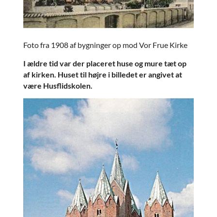
Foto fra 1908 af bygninger op mod Vor Frue Kirke
I ældre tid var der placeret huse og mure tæt op
af kirken. Huset til højre i billedet er angivet at
være Husflidskolen.