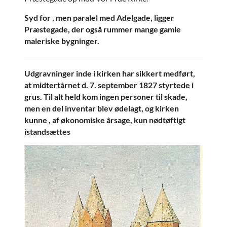
Syd for , men paralel med Adelgade, ligger
Præstegade, der også rummer mange gamle
maleriske bygninger.
Udgravninger inde i kirken har sikkert medført,
at midtertårnet d. 7. september 1827 styrtede i
grus. Til alt held kom ingen personer til skade,
men en del inventar blev ødelagt, og kirken
kunne , af økonomiske årsage, kun nødtøftigt
istandsættes