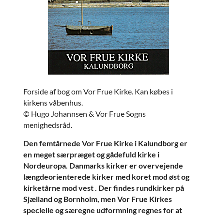
Forside af bog om Vor Frue Kirke. Kan købes i
kirkens våbenhus.
© Hugo Johannsen & Vor Frue Sogns
menighedsråd.
Den femtårnede Vor Frue Kirke i Kalundborg er
en meget særpræget og gådefuld kirke i
Nordeuropa. Danmarks kirker er overvejende
længdeorienterede kirker med koret mod øst og
kirketårne mod vest . Der findes rundkirker på
Sjælland og Bornholm, men Vor Frue Kirkes
specielle og særegne udformning regnes for at