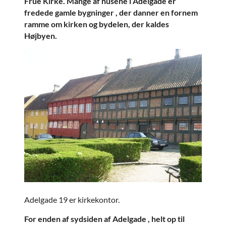
Frue Kirke. Mange af husene i Adelgade er
fredede gamle bygninger , der danner en fornem
ramme om kirken og bydelen, der kaldes
Højbyen.
Adelgade 19 er kirkekontor.
For enden af sydsiden af Adelgade , helt op til