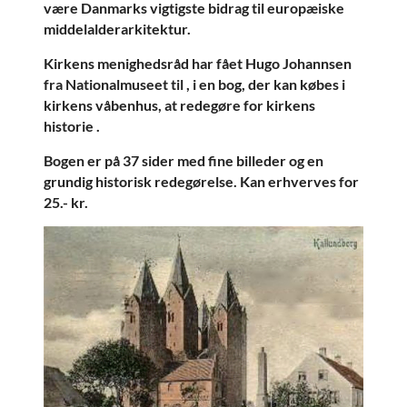
være Danmarks vigtigste bidrag til europæiske
middelalderarkitektur.
Kirkens menighedsråd har fået Hugo Johannsen
fra Nationalmuseet til , i en bog, der kan købes i
kirkens våbenhus, at redegøre for kirkens
historie .
Bogen er på 37 sider med fine billeder og en
grundig historisk redegørelse. Kan erhverves for
25.- kr.