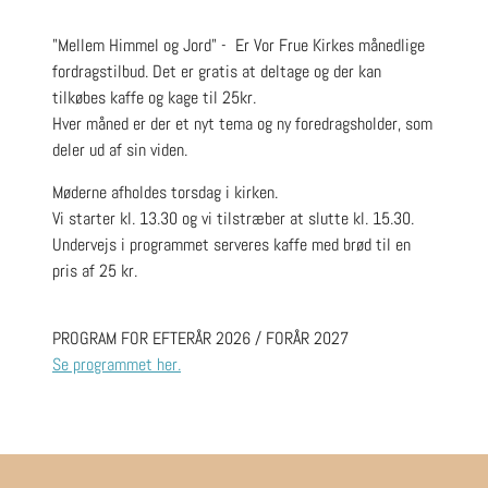
"Mellem Himmel og Jord" - Er Vor Frue Kirkes månedlige
fordragstilbud. Det er gratis at deltage og der kan
tilkøbes kaffe og kage til 25kr.
Hver måned er der et nyt tema og ny foredragsholder, som
deler ud af sin viden.
Møderne afholdes torsdag i kirken.
Vi starter kl. 13.30 og vi tilstræber at slutte kl. 15.30.
Undervejs i programmet serveres kaffe med brød til en
pris af 25 kr.
PROGRAM FOR EFTERÅR 2026 / FORÅR 2027
Se programmet her.