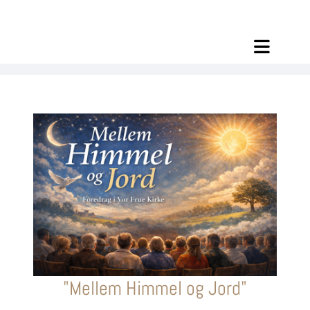
"Mellem Himmel og Jord"