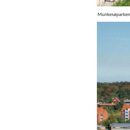
Munkesøparken fo