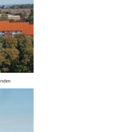
runden