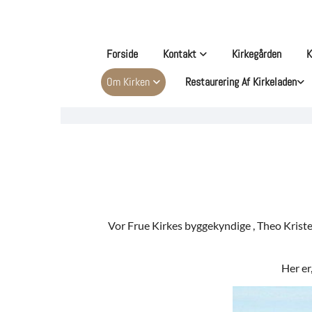
Forside
Kontakt
Kirkegården
K
Om Kirken
Restaurering Af Kirkeladen
Vor Frue Kirkes byggekyndige , Theo Kriste
Her er