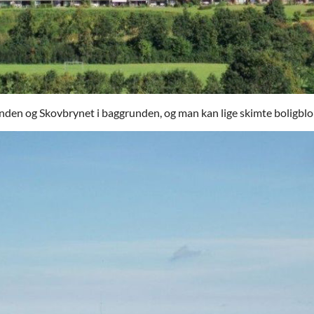
den og Skovbrynet i baggrunden, og man kan lige skimte boligblo