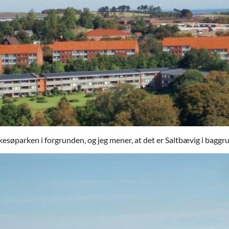
søparken i forgrunden, og jeg mener, at det er Saltbævig i bagg