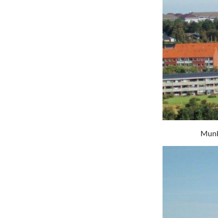
Munke