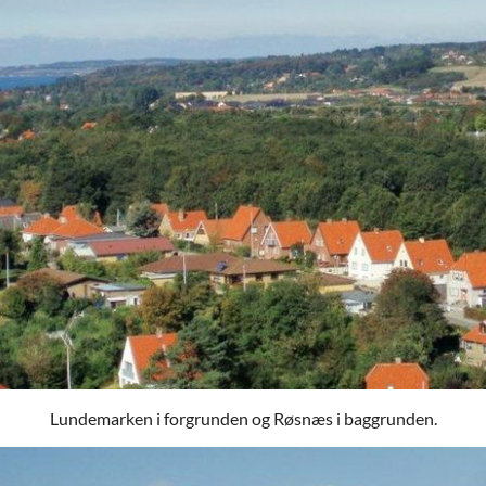
Lundemarken i forgrunden og Røsnæs i baggrunden.