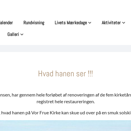
alender
Rundvisning
Livets Mærkedage
Aktiviteter
Galleri
Hvad hanen ser !!!
nsen, har gennem hele forløbet af renoveringen af de fem kirketår
registret hele restaureringen.
, hvad hanen på Vor Frue Kirke kan skue ud over på en smuk solsk