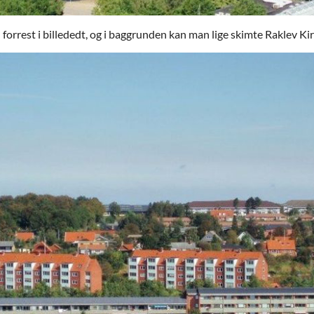
rrest i billededt, og i baggrunden kan man lige skimte Raklev Kirk