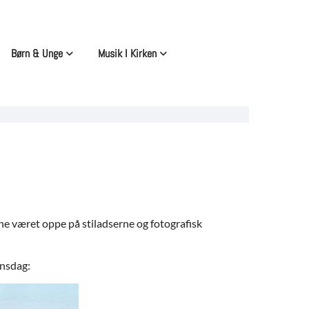
Børn & Unge
Musik I Kirken
ne været oppe på stiladserne og fotografisk
insdag: