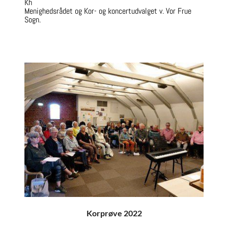
Kh
Menighedsrådet og Kor- og koncertudvalget v. Vor Frue
Sogn.
Korprøve 2022