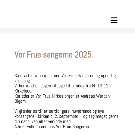
Vor Frue sangerne 2025.
Så starter vi op igen med Vor Frue Sangerne og ugentlig
kor sang.
Vi har ændret dagen tilbage til tirsdag fra kl. 10-12 i
Kirkeladen.
Korleder er Vor Frue Kirkes organist Andreas Warden-
Bigom.
Vi glæder os til at se tidligere, nuværende og nye
korsangere i kirken d. 2. september, - og tag meget gerne
din nabo, ven eller veninde med.
Alle er velkommen hos Vor Frue Sangerne.