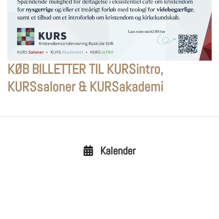
KØB BILLETTER TIL KURSintro,
KURSsaloner & KURSakademi
Kalender
