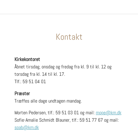
Kontakt
Kirkekontoret
Åbnet tirsdag, onsdag og fredag fra kl. 9 til kl. 12 og
torsdag fra kl. 14 til kl. 17.
Tlf.: 59 51 04 01
Præster
Træffes alle dage undtagen mandag.
Morten Pedersen, tlf.: 59 51 03 01 og mail:
mope@km.dk
Sofie-Amalie
Schmidt Blauner, tlf.: 59 51 77 67 og mail:
soab@km.dk