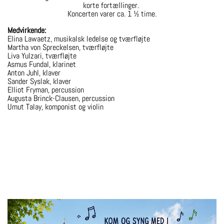
korte fortællinger.
Koncerten varer ca. 1 ½ time.
Medvirkende:
Elina Lawaetz, musikalsk ledelse og tværfløjte
Martha von Spreckelsen, tværfløjte
Liva Yulzari, tværfløjte
Asmus Fundal, klarinet
Anton Juhl, klaver
Sander Syslak, klaver
Elliot Fryman, percussion
Augusta Brinck-Clausen, percussion
Umut Talay, komponist og violin