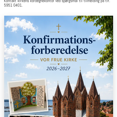
Kontakt kirkens kordegnekontor ved spørgsmål til tilmelding på tlf.
5951 0401.