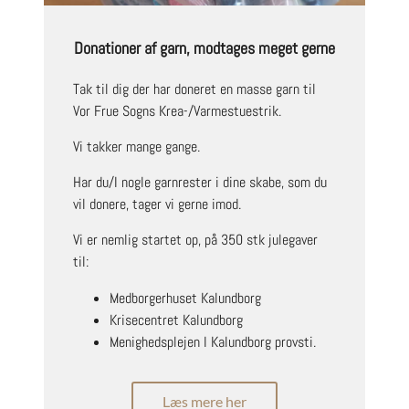
Donationer af garn, modtages meget gerne
Tak til dig der har doneret en masse garn til
Vor Frue Sogns Krea-/Varmestuestrik.
Vi takker mange gange.
Har du/I nogle garnrester i dine skabe, som du
vil donere, tager vi gerne imod.
Vi er nemlig startet op, på 350 stk julegaver
til:
Medborgerhuset Kalundborg
Krisecentret Kalundborg
Menighedsplejen I Kalundborg provsti.
Læs mere her