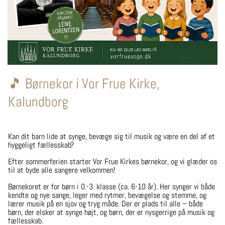
🎵 Børnekor i Vor Frue Kirke,
Kalundborg
Kan dit barn lide at synge, bevæge sig til musik og være en del af et
hyggeligt fællesskab?
Efter sommerferien starter Vor Frue Kirkes børnekor, og vi glæder os
til at byde alle sangere velkommen!
Børnekoret er for børn i 0.-3. klasse (ca. 6-10 år). Her synger vi både
kendte og nye sange, leger med rytmer, bevægelse og stemme, og
lærer musik på en sjov og tryg måde. Der er plads til alle – både
børn, der elsker at synge højt, og børn, der er nysgerrige på musik og
fællesskab.