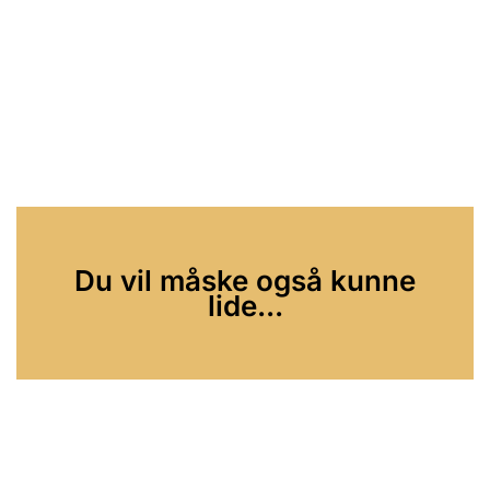
Du vil måske også kunne
lide...