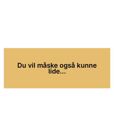
Du vil måske også kunne
lide...