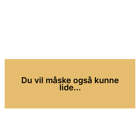
Du vil måske også kunne
lide...