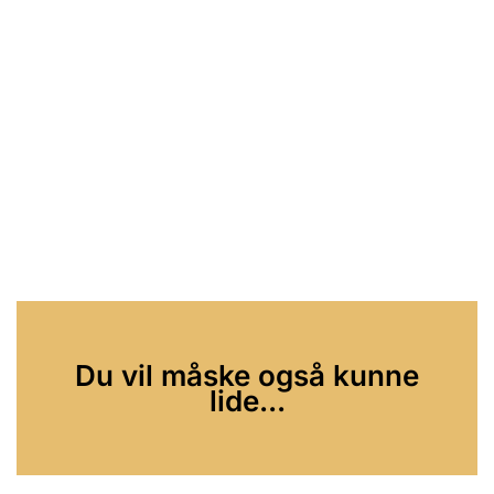
Du vil måske også kunne
lide...